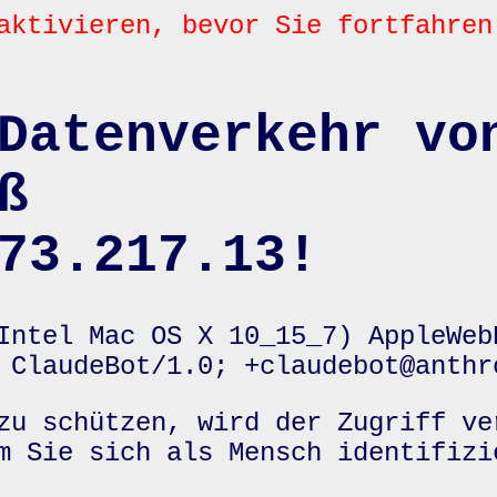
aktivieren, bevor Sie fortfahren
Datenverkehr vo
ß
73.217.13!
Intel Mac OS X 10_15_7) AppleWeb
 ClaudeBot/1.0; +claudebot@anthr
zu schützen, wird der Zugriff ve
m Sie sich als Mensch identifizi