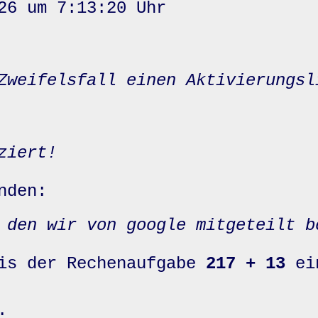
26 um 7:13:20 Uhr
Zweifelsfall einen Aktivierungsl
ziert!
nden:
 den wir von google mitgeteilt b
nis der Rechenaufgabe
217 + 13
ei
: