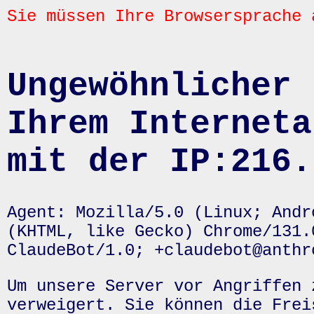
Sie müssen Ihre Browsersprache 
Ungewöhnlicher 
Ihrem Interneta
mit der IP:216.
Agent: Mozilla/5.0 (Linux; Andr
(KHTML, like Gecko) Chrome/131.
ClaudeBot/1.0; +claudebot@anthr
Um unsere Server vor Angriffen 
verweigert. Sie können die Frei