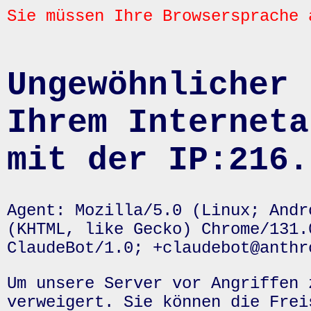
Sie müssen Ihre Browsersprache 
Ungewöhnlicher 
Ihrem Interneta
mit der IP:216.
Agent: Mozilla/5.0 (Linux; Andr
(KHTML, like Gecko) Chrome/131.
ClaudeBot/1.0; +claudebot@anthr
Um unsere Server vor Angriffen 
verweigert. Sie können die Frei