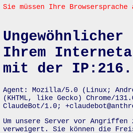
Sie müssen Ihre Browsersprache 
Ungewöhnlicher 
Ihrem Interneta
mit der IP:216.
Agent: Mozilla/5.0 (Linux; Andr
(KHTML, like Gecko) Chrome/131.
ClaudeBot/1.0; +claudebot@anthr
Um unsere Server vor Angriffen 
verweigert. Sie können die Frei