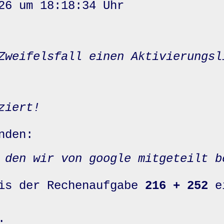
26 um 18:18:34 Uhr
Zweifelsfall einen Aktivierungsl
ziert!
nden:
 den wir von google mitgeteilt b
nis der Rechenaufgabe
216 + 252
e
: