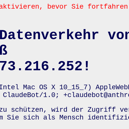
aktivieren, bevor Sie fortfahren
Datenverkehr vo
ß
73.216.252!
Intel Mac OS X 10_15_7) AppleWeb
 ClaudeBot/1.0; +claudebot@anthr
zu schützen, wird der Zugriff ve
m Sie sich als Mensch identifizi