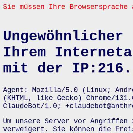
Sie müssen Ihre Browsersprache 
Ungewöhnlicher 
Ihrem Interneta
mit der IP:216.
Agent: Mozilla/5.0 (Linux; Andr
(KHTML, like Gecko) Chrome/131.
ClaudeBot/1.0; +claudebot@anthr
Um unsere Server vor Angriffen 
verweigert. Sie können die Frei