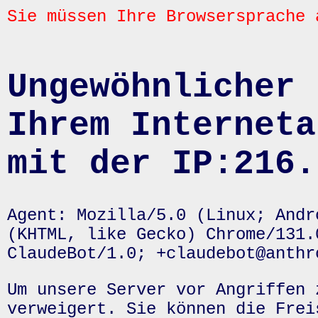
Sie müssen Ihre Browsersprache 
Ungewöhnlicher 
Ihrem Interneta
mit der IP:216.
Agent: Mozilla/5.0 (Linux; Andr
(KHTML, like Gecko) Chrome/131.
ClaudeBot/1.0; +claudebot@anthr
Um unsere Server vor Angriffen 
verweigert. Sie können die Frei