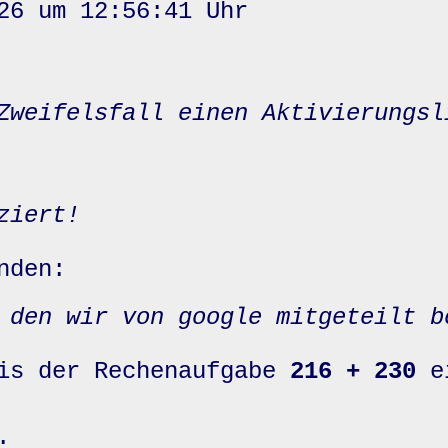
26 um 12:56:41 Uhr
Zweifelsfall einen Aktivierungsl
ziert!
nden:
 den wir von google mitgeteilt b
nis der Rechenaufgabe
216 + 230
e
: