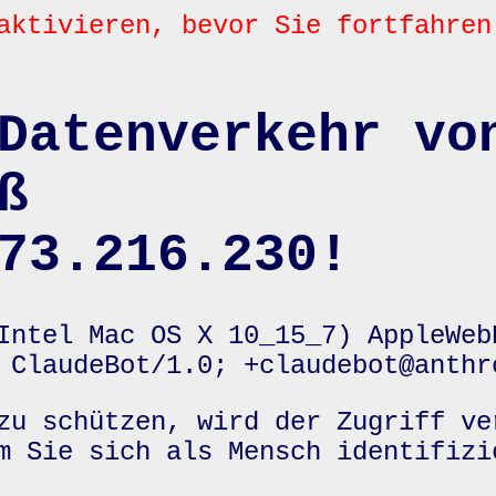
aktivieren, bevor Sie fortfahren
Datenverkehr vo
ß
73.216.230!
Intel Mac OS X 10_15_7) AppleWeb
 ClaudeBot/1.0; +claudebot@anthr
zu schützen, wird der Zugriff ve
m Sie sich als Mensch identifizi