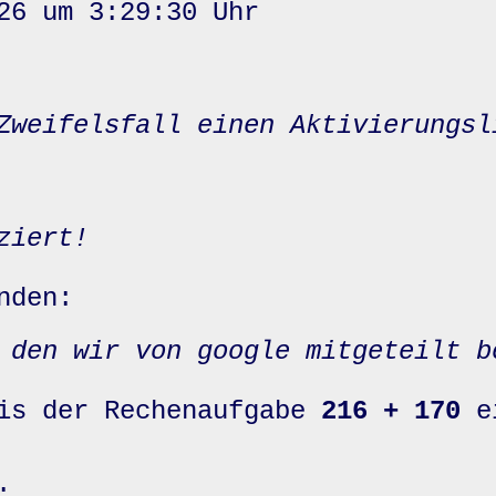
26 um 3:29:30 Uhr
Zweifelsfall einen Aktivierungsl
ziert!
nden:
 den wir von google mitgeteilt b
nis der Rechenaufgabe
216 + 170
e
: