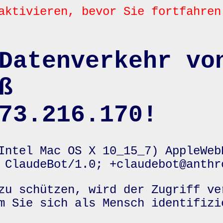
aktivieren, bevor Sie fortfahren
Datenverkehr vo
ß
73.216.170!
Intel Mac OS X 10_15_7) AppleWeb
 ClaudeBot/1.0; +claudebot@anthr
zu schützen, wird der Zugriff ve
m Sie sich als Mensch identifizi