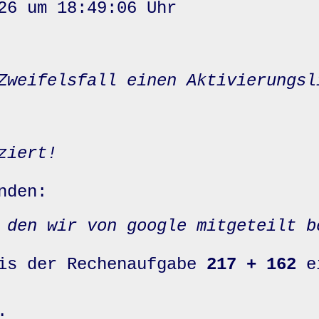
26 um 18:49:06 Uhr
Zweifelsfall einen Aktivierungsl
ziert!
nden:
 den wir von google mitgeteilt b
nis der Rechenaufgabe
217 + 162
e
: