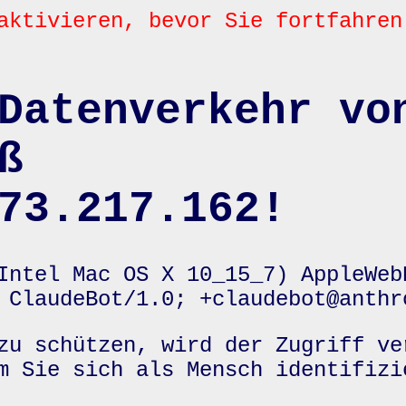
aktivieren, bevor Sie fortfahren
Datenverkehr vo
ß
73.217.162!
Intel Mac OS X 10_15_7) AppleWeb
 ClaudeBot/1.0; +claudebot@anthr
zu schützen, wird der Zugriff ve
m Sie sich als Mensch identifizi