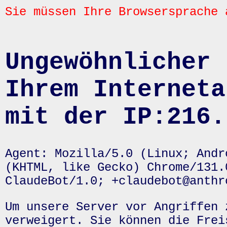
Sie müssen Ihre Browsersprache 
Ungewöhnlicher 
Ihrem Interneta
mit der IP:216.
Agent: Mozilla/5.0 (Linux; Andr
(KHTML, like Gecko) Chrome/131.
ClaudeBot/1.0; +claudebot@anthr
Um unsere Server vor Angriffen 
verweigert. Sie können die Frei